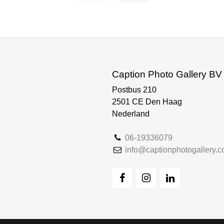
Caption Photo Gallery BV
Postbus 210
2501 CE Den Haag
Nederland
06-19336079
info@captionphotogallery.