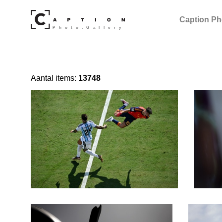
Caption Ph
Aantal items:
13748