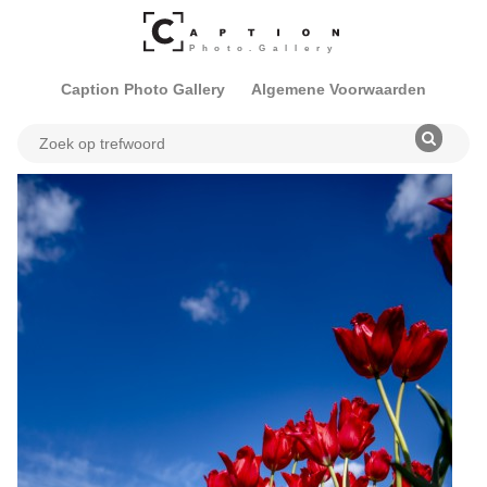
Caption Photo Gallery
Algemene Voorwaarden