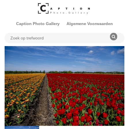
Caption Photo Gallery
Algemene Voorwaarden