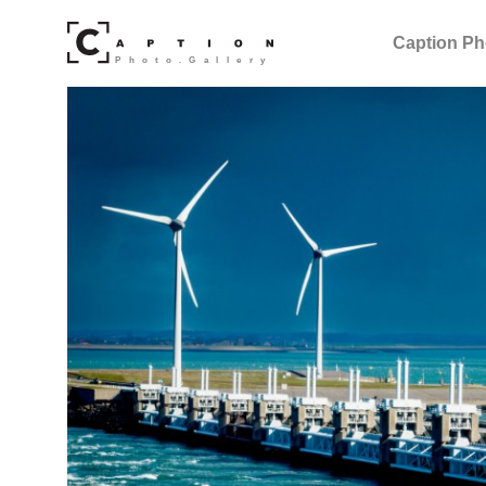
Caption Ph