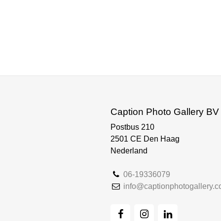
Caption Photo Gallery BV
Postbus 210
2501 CE Den Haag
Nederland
06-19336079
info@captionphotogallery.