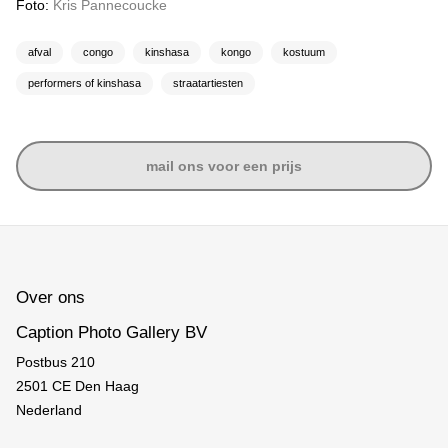
Foto:
Kris Pannecoucke
afval
congo
kinshasa
kongo
kostuum
performers of kinshasa
straatartiesten
mail ons voor een prijs
Over ons
Caption Photo Gallery BV
Postbus 210
2501 CE Den Haag
Nederland