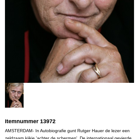
Itemnummer 13972
AMSTERDAM- In Autobiografie gunt Rutger Hauer de lezer een
zeldzaam kijkje 'achter de schermen'. De internationaal gevierde