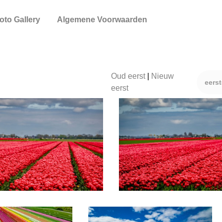
oto Gallery
Algemene Voorwaarden
Oud eerst
|
Nieuw
eers
eerst