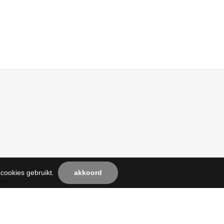
cookies gebruikt.
akkoord
com