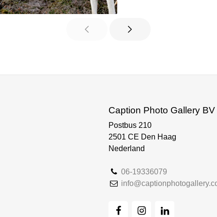
Caption Photo Gallery BV
Postbus 210
2501 CE Den Haag
Nederland
06-19336079
info@captionphotogallery.