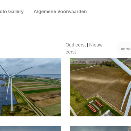
oto Gallery
Algemene Voorwaarden
Oud eerst
|
Nieuw
eers
eerst