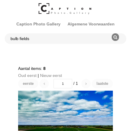
Caption Photo Gallery
Algemene Voorwaarden
Aantal items:
8
Oud eerst
|
Nieuw eerst
eerste
/ 1
laatste