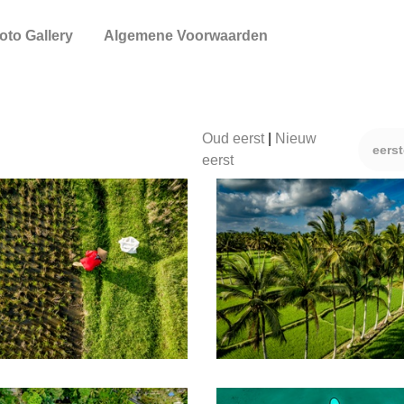
oto Gallery
Algemene Voorwaarden
Oud eerst
|
Nieuw
eers
eerst