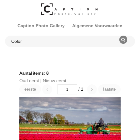
Caption Photo Gallery
Algemene Voorwaarden
Aantal items:
8
Oud eerst
|
Nieuw eerst
eerste
/ 1
laatste